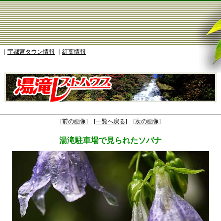
｜
宇都宮タウン情報
｜
紅葉情報
[前の画像]
[一覧へ戻る]
[次の画像]
湯滝駐車場で見られたソバナ