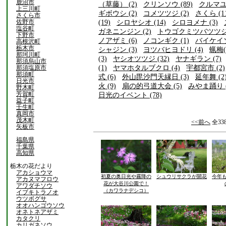
鹿沼市
（草藤） (2)
クリンソウ (89)
クルマユリ
上三川町
ギボウシ (2)
コメツツジ (2)
さくら (11
さくら市
佐野市
(19)
シロヤシオ (14)
シロヨメナ (3)
塩谷町
ガネニンジン (2)
トウゴクミツバツツジ (
下野市
ノアザミ (6)
ノコンギク (1)
バイケイソ
高根沢町
栃木市
シャジン (3)
ヨツバヒヨドリ (4)
蝋梅(
那珂川町
(3)
ヤシオツツジ (32)
ヤナギラン (7)
那須烏山市
那須塩原市
(1)
ヤマホタルブクロ (4)
宇都宮市 (2)
那須町
式 (6)
外山毘沙門天縁日 (3)
延年舞 (2
日光市
火 (9)
扇の的弓道大会 (5)
みやま踊り (
野木町
芳賀町
日光のイベント (78)
益子町
壬生町
真岡市
茂木町
<<前へ
全33
矢板市
福島県
千葉県
高知県
栃木の花だより
アカショウマ
初夏の奥日光や霧降の
シュウリサクラが開花
今年
アカヌマフロウ
花が大谷川公園で！
アワダチソウ
（カワラナデシコ）
イブキトラノオ
ウツボグサ
オオハンゴウソウ
オネトネアザミ
カタクリ
カリガネソウ