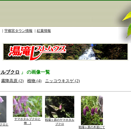
｜
宇都宮タウン情報
｜
紅葉情報
タルブクロ
」 の画像一覧
霧降高原 (2)
植物 (4)
ニッコウキスゲ (2)
ヤマホタルブクロと
戦場ヶ原のヤマホタル
蜂 1
ブクロ
クロと
戦場ヶ原の木道にて