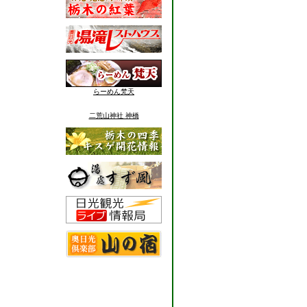
らーめん梵天
二荒山神社 神橋