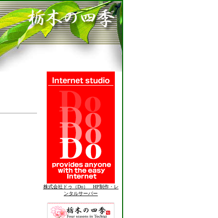
株式会社ドゥ（Do） HP制作・レ
ンタルサーバー