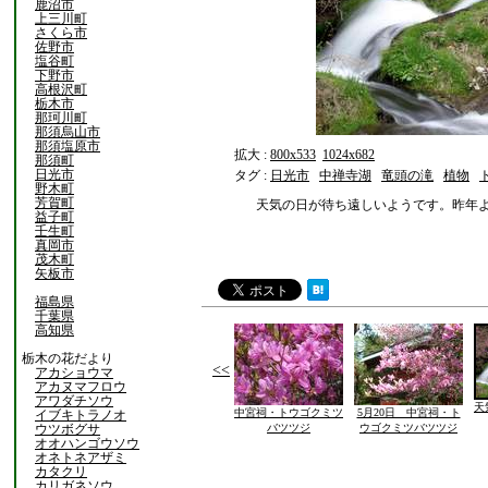
鹿沼市
上三川町
さくら市
佐野市
塩谷町
下野市
高根沢町
栃木市
那珂川町
那須烏山市
那須塩原市
拡大 :
800x533
1024x682
那須町
日光市
タグ :
日光市
中禅寺湖
竜頭の滝
植物
野木町
芳賀町
天気の日が待ち遠しいようです。昨年
益子町
壬生町
真岡市
茂木町
矢板市
福島県
千葉県
高知県
栃木の花だより
<<
アカショウマ
アカヌマフロウ
アワダチソウ
天
中宮祠・トウゴクミツ
5月20日 中宮祠・ト
イブキトラノオ
ウツボグサ
バツツジ
ウゴクミツバツツジ
オオハンゴウソウ
オネトネアザミ
カタクリ
カリガネソウ