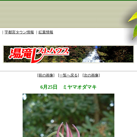
｜
宇都宮タウン情報
｜
紅葉情報
[前の画像]
[一覧へ戻る]
[次の画像]
6月25日 ミヤマオダマキ