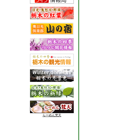
らーめん梵天