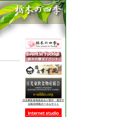
日光東飲食物産組合が製作・運営す
る観光情報ポータルサイト