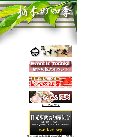
らーめん梵天
日光東飲食物産組合が製作・運営す