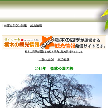
｜
宇都宮タウン情報
｜
紅葉情報
栃木の四季が運営する栃木県内の観光情報サイトです
[一覧へ戻る]
[次の画像]
2014年 森林公園の桜