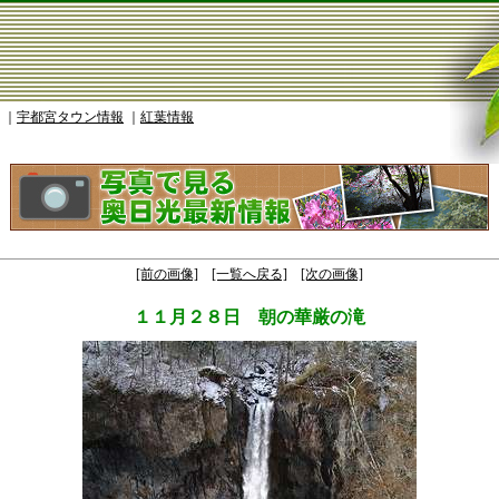
｜
宇都宮タウン情報
｜
紅葉情報
[前の画像]
[一覧へ戻る]
[次の画像]
１１月２８日 朝の華厳の滝