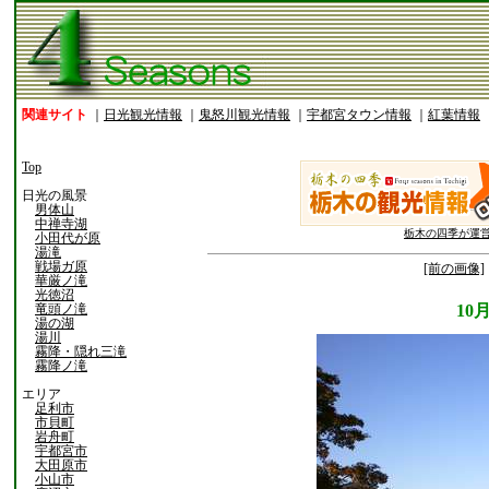
関連サイト
｜
日光観光情報
｜
鬼怒川観光情報
｜
宇都宮タウン情報
｜
紅葉情報
Top
日光の風景
男体山
中禅寺湖
栃木の四季が運
小田代が原
湯滝
戦場ガ原
[前の画像]
華厳ノ滝
光徳沼
竜頭ノ滝
10
湯の湖
湯川
霧降・隠れ三滝
霧降ノ滝
エリア
足利市
市貝町
岩舟町
宇都宮市
大田原市
小山市