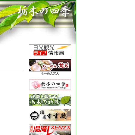
らーめん梵天